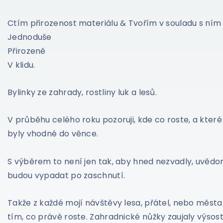
Ctím přirozenost materiálu & Tvořím v souladu s ním
Jednoduše
Přirozeně
V klidu.
Bylinky ze zahrady, rostliny luk a lesů.
V průběhu celého roku pozoruji, kde co roste, a které
byly vhodné do věnce.
S výběrem to není jen tak, aby hned nezvadly, uvědomi
budou vypadat po zaschnutí.
Takže z každé mojí návštěvy lesa, přátel, nebo města
tím, co právě roste. Zahradnické nůžky zaujaly výsos