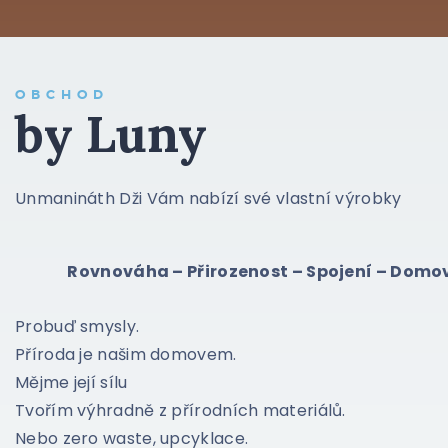
OBCHOD
by Luny
Unmanináth Dži Vám nabízí své vlastní výrobky
Rovnováha – Přirozenost – Spojení – Domov
Probuď smysly.
Příroda je našim domovem.
Mějme její sílu
Tvořím výhradně z přírodních materiálů.
Nebo zero waste, upcyklace.