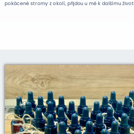
pokácené stromy z okolí, přijdou u mě k dalšímu život