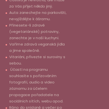
za Vás přijet někdo jiný.
Auta zanechejte na parkovišti,
nevyjíždějte k ášramu.
Přinesete-li zdravé
(vegetariánské) potraviny,
zanechte je v naší kuchyni.
Vaříme zdravá veganská jídla
a jíme společně.
Vitariáni, přivezte si suroviny s
sebou.
Účastí na programu
souhlasíte s pořizováním
fotografií, audio a video
záznamu za účelem
propagace pořadatele na
sociálních sítích, webu apod.
Ráno do snídaně a večer po