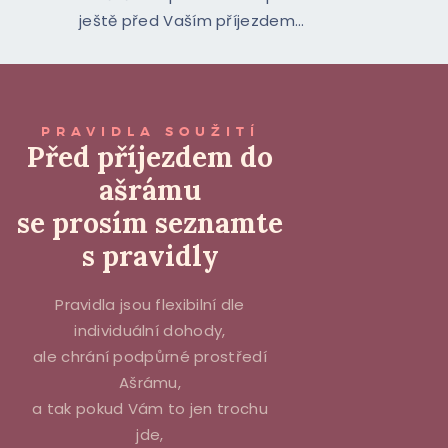
ještě před Vaším příjezdem...
PRAVIDLA SOUŽITÍ
Před příjezdem do
ašrámu
se prosím seznamte
s pravidly
Pravidla jsou flexibilní dle
individuální dohody,
ale chrání podpůrné prostředí
Ašrámu,
a tak pokud Vám to jen trochu
jde,