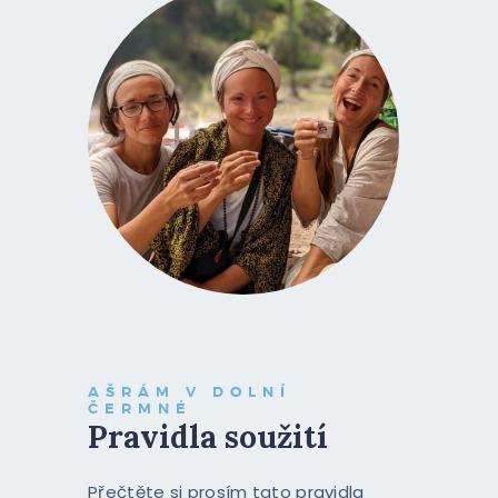
KONTAKT
YOGASHRAMA IN INDIA
AŠRÁM V DOLNÍ
ČERMNÉ
Pravidla soužití
Přečtěte si prosím tato pravidla