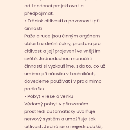
od tendencí projektovat a
předpojímat.
• Trénink citlivosti a pozornosti při
činnosti
Paže a ruce jsou činným orgánem
oblasti srdeční čakry, prostoru pro
citlivost a její projevení ve vnějším
světě. Jednoduchou manuální
činností si vyzkoušíme, zda to, co už
umíme při nácviku v technikách,
dovedeme používat i v praxi mimo
podložku.
• Pobyt v lese a venku
Vědomý pobyt v přirozeném
prostředí automaticky uvolňuje
nervový systém a umožňuje tak
citlivost. Jedná se o nejjednodušší,