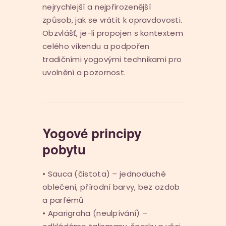
nejrychlejší a nejpřirozenější
způsob, jak se vrátit k opravdovosti.
Obzvlášť, je-li propojen s kontextem
celého víkendu a podpořen
tradičními yogovými technikami pro
uvolnění a pozornost.
Yogové principy
pobytu
• Sauca (čistota) – jednoduché
oblečení, přírodní barvy, bez ozdob
a parfémů
• Aparigraha (neulpívání) –