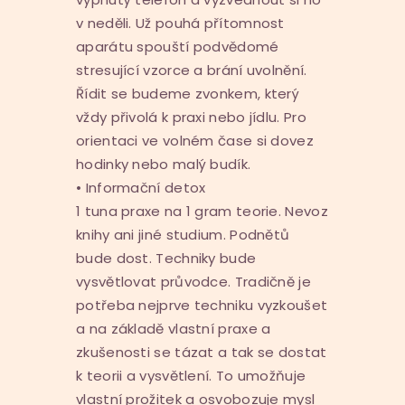
v neděli. Už pouhá přítomnost
aparátu spouští podvědomé
stresující vzorce a brání uvolnění.
Řídit se budeme zvonkem, který
vždy přivolá k praxi nebo jídlu. Pro
orientaci ve volném čase si dovez
hodinky nebo malý budík.
• Informační detox
1 tuna praxe na 1 gram teorie. Nevoz
knihy ani jiné studium. Podnětů
bude dost. Techniky bude
vysvětlovat průvodce. Tradičně je
potřeba nejprve techniku vyzkoušet
a na základě vlastní praxe a
zkušenosti se tázat a tak se dostat
k teorii a vysvětlení. To umožňuje
vlastní prožitek a osvobozuje mysl