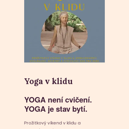
Yoga v klidu
YOGA není cvičení.
YOGA je stav bytí.
Prožitkový víkend v klidu a