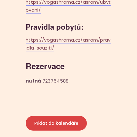
https://yogashrama.cz/asram/ubyt
ovani/
Pravidla pobytů:
https://yogashrama.cz/asram/prav
idla-souziti/
Rezervace
nutná
723754588
Přidat do kalendáře