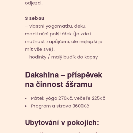
odjezd…
⸻
S sebou
– vlastní yogamatku, deku,
meditační polštářek (je zde i
možnost zapůjčení, ale nejlepší je
mít vše své),
– hodinky / malý budík do kapsy
Dakshina –
příspěvek
na činnost ášramu
Pátek yóga 270Kč, večeře 225Kč
Program a strava 3600Kč
Ubytování v pokojích: