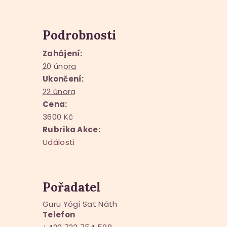
Podrobnosti
Zahájení:
20 února
Ukončení:
22 února
Cena:
3600 Kč
Rubrika Akce:
Události
Pořadatel
Guru Yógí Sat Náth
Telefon