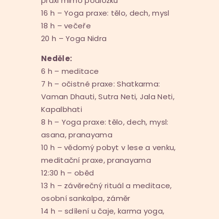
praxi mimo podložku
16 h – Yoga praxe: tělo, dech, mysl
18 h – večeře
20 h – Yoga Nidra
Neděle:
6 h – meditace
7 h – očistné praxe: Shatkarma:
Vaman Dhauti, Sutra Neti, Jala Neti,
Kapalbhati
8 h – Yoga praxe: tělo, dech, mysl:
asana, pranayama
10 h – vědomý pobyt v lese a venku,
meditační praxe, pranayama
12:30 h – oběd
13 h – závěrečný rituál a meditace,
osobní sankalpa, záměr
14 h – sdílení u čaje, karma yoga,