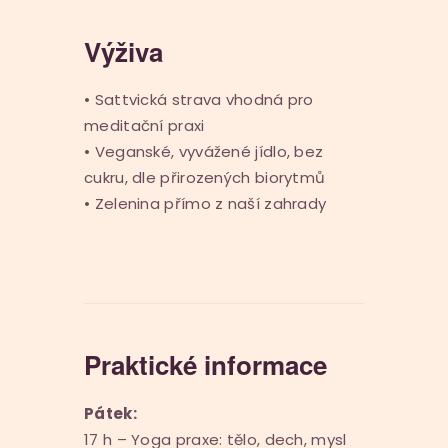
Výživa
• Sattvická strava vhodná pro
meditační praxi
• Veganské, vyvážené jídlo, bez
cukru, dle přirozených biorytmů
• Zelenina přímo z naší zahrady
Praktické informace
Pátek:
17 h – Yoga praxe: tělo, dech, mysl