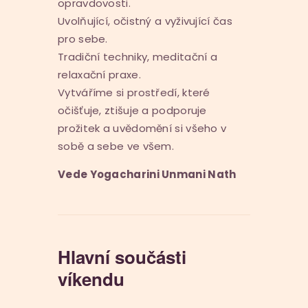
opravdovosti.
Uvolňující, očistný a vyživující čas
pro sebe.
Tradiční techniky, meditační a
relaxační praxe.
Vytváříme si prostředí, které
očišťuje, ztišuje a podporuje
prožitek a uvědomění si všeho v
sobě a sebe ve všem.
Vede Yogacharini Unmani Nath
Hlavní součásti
víkendu