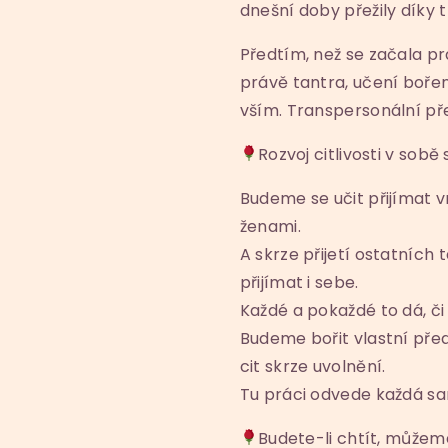
dnešní doby přežily díky 
Předtím, než se začala pr
právě tantra, učení boře
vším. Transpersonální přes
Rozvoj citlivosti v sobě
Budeme se učit přijímat v
ženami.
A skrze přijetí ostatních 
přijímat i sebe.
Každé a pokaždé to dá, či
Budeme bořit vlastní pře
cit skrze uvolnění.
Tu práci odvede každá sa
Budete-li chtít, můžem