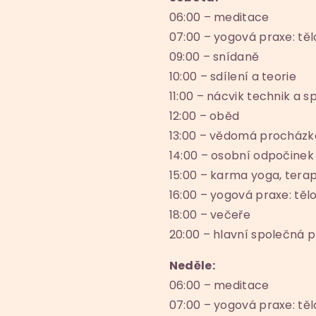
06:00 – meditace
07:00 – yogová praxe: těl
09:00 – snídaně
10:00 – sdílení a teorie
11:00 – nácvik technik a 
12:00 – oběd
13:00 – vědomá procházk
14:00 – osobní odpočinek
15:00 – karma yoga, tera
16:00 – yogová praxe: tělo
18:00 – večeře
20:00 – hlavní společná 
Neděle:
06:00 – meditace
07:00 – yogová praxe: těl