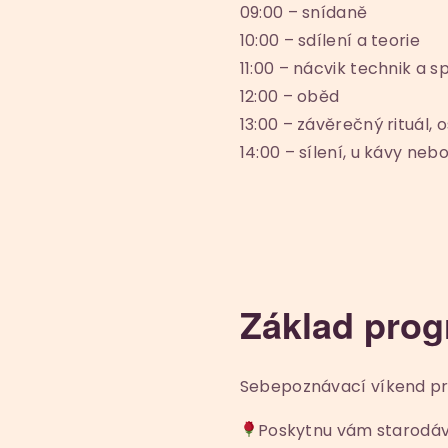
09:00 – snídaně
10:00 – sdílení a teorie
11:00 – nácvik technik a 
12:00 – oběd
13:00 – závěrečný rituál,
14:00 – sílení, u kávy neb
Základ pro
Sebepoznávací víkend pr
Poskytnu vám starodáv