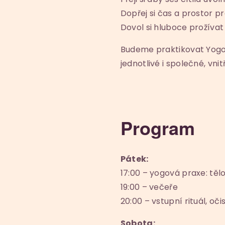
Dopřej si čas a prostor pro
Dovol si hluboce prožívat 
Budeme praktikovat Yogov
jednotlivé i společné, vnit
Program
Pátek:
17:00 – yogová praxe: tělo
19:00 – večeře
20:00 – vstupní rituál, o
Sobota: