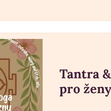
Tantra &
pro ženy