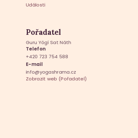
Události
Pořadatel
Guru Yógí Sat Náth
Telefon
+420 723 754 588
E-mail
info@yogashrama.cz
Zobrazit web (Pořadatel)