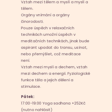
Vztah mezi tělem a myslí a myslí a
tělem.
Orgány vnímání a orgány
činorodosti.
Pouze úspěch v relaxačních
technikách umožní úspěch v
meditačních technikách, jinak bude
aspirant upadat do transu, usínat,
nebo přemýšlet, což meditace
není.
Vztah mezi myslí a dechem, vztah
mezi dechem a energií. Fyziologické
funkce těla a jejich dělení a
stimulace.
Pátek:
17:00-19:00 Yoga sadhana +252Kč
(nutno nahlásit)