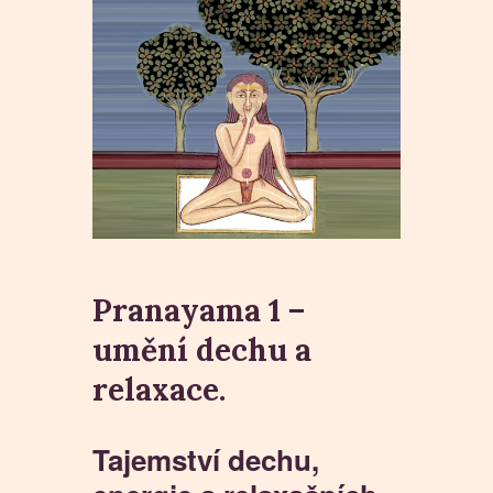
Pranayama 1 –
umění dechu a
relaxace.
Tajemství dechu,