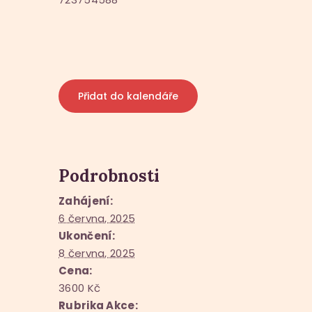
Přidat do kalendáře
Podrobnosti
Zahájení:
6 června, 2025
Ukončení:
8 června, 2025
Cena:
3600 Kč
Rubrika Akce: