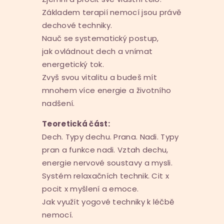
Základem terapií nemocí jsou právě
dechové techniky.
Nauč se systematický postup,
jak ovládnout dech a vnímat
energetický tok.
Zvyš svou vitalitu a budeš mít
mnohem více energie a životního
nadšení.
Teoretická část:
Dech. Typy dechu. Prana. Nadi. Typy
pran a funkce nadi. Vztah dechu,
energie nervové soustavy a mysli.
Systém relaxačních technik. Cit x
pocit x myšlení a emoce.
Jak využít yogové techniky k léčbě
nemocí.