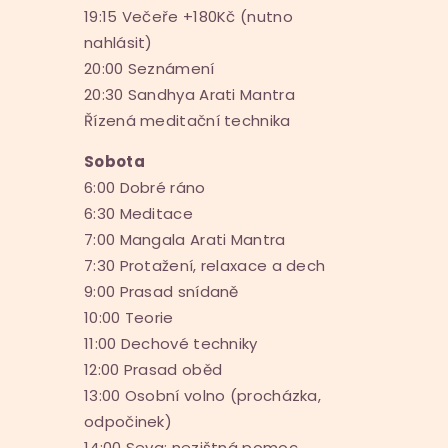
19:15 Večeře +180Kč (nutno
nahlásit)
20:00 Seznámení
20:30 Sandhya Arati Mantra
Řízená meditační technika
Sobota
6:00 Dobré ráno
6:30 Meditace
7:00 Mangala Arati Mantra
7:30 Protažení, relaxace a dech
9:00 Prasad snídaně
10:00 Teorie
11:00 Dechové techniky
12:00 Prasad oběd
13:00 Osobní volno (procházka,
odpočinek)
14:00 Seva: nezištná pomoc