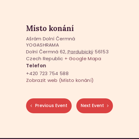
Místo konání
Ašrám Dolní Čermná
YOGASHRAMA
Dolní Čermná 62
,
Pardubický
56153
Czech Republic
+ Google Mapa
Telefon
+420 723 754 588
Zobrazit web (Místo konání)
Previous Event
Next Event