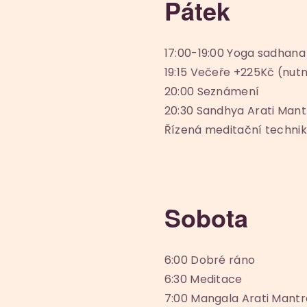
Pátek
17:00-19:00 Yoga sadhana
19:15 Večeře +225Kč (nutn
20:00 Seznámení
20:30 Sandhya Arati Mant
Řízená meditační techni
Sobota
6:00 Dobré ráno
6:30 Meditace
7:00 Mangala Arati Mantr