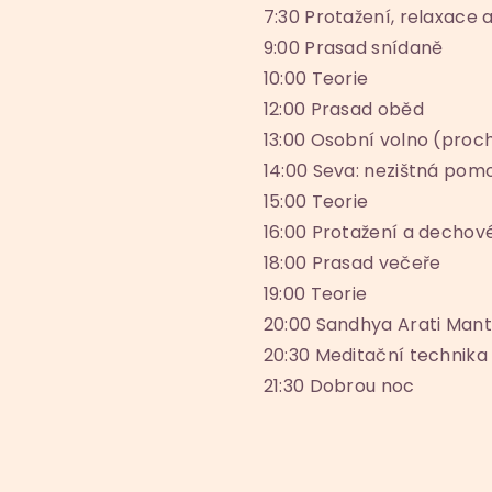
7:30 Protažení, relaxace 
9:00 Prasad snídaně
10:00 Teorie
12:00 Prasad oběd
13:00 Osobní volno (proc
14:00 Seva: nezištná po
15:00 Teorie
16:00 Protažení a dechov
18:00 Prasad večeře
19:00 Teorie
20:00 Sandhya Arati Man
20:30 Meditační technika
21:30 Dobrou noc