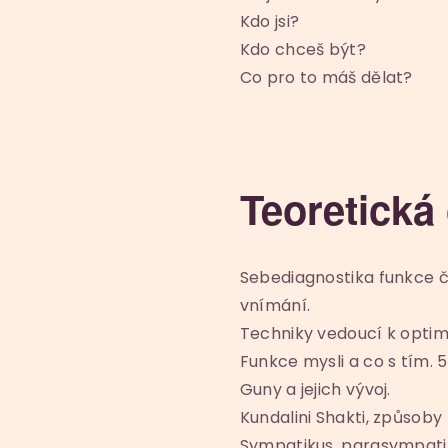
Kdo jsi?
Kdo chceš být?
Co pro to máš dělat?
Teoretická 
Sebediagnostika funkce 
vnímání.
Techniky vedoucí k optimal
Funkce mysli a co s tím. 
Guny a jejich vývoj.
Kundalini Shakti, způsoby
Sympatikus, parasympati