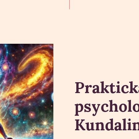
Praktick
psycholo
Kundalin