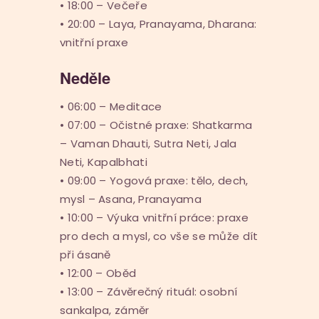
• 18:00 – Večeře
• 20:00 – Laya, Pranayama, Dharana:
vnitřní praxe
Neděle
• 06:00 – Meditace
• 07:00 – Očistné praxe: Shatkarma
– Vaman Dhauti, Sutra Neti, Jala
Neti, Kapalbhati
• 09:00 – Yogová praxe: tělo, dech,
mysl – Asana, Pranayama
• 10:00 – Výuka vnitřní práce: praxe
pro dech a mysl, co vše se může dít
při ásaně
• 12:00 – Oběd
• 13:00 – Závěrečný rituál: osobní
sankalpa, záměr