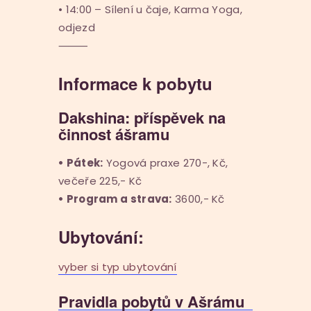
• 14:00 – Sílení u čaje, Karma Yoga,
odjezd
⸻
Informace k pobytu
Dakshina: příspěvek na
činnost ášramu
• Pátek:
Yogová praxe 270-, Kč,
večeře 225,- Kč
• Program a strava:
3600,- Kč
Ubytování:
vyber si typ ubytování
Pravidla pobytů v Ašrámu