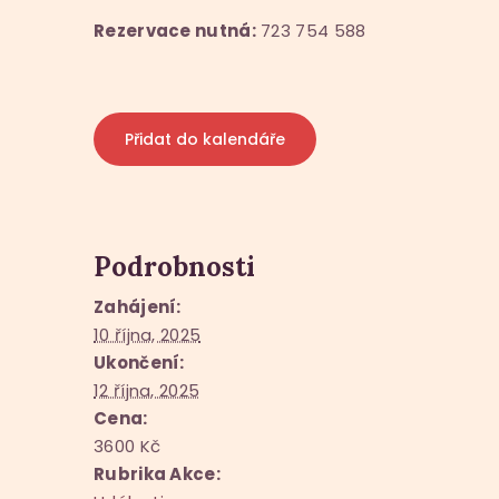
Rezervace nutná:
723 754 588
Přidat do kalendáře
Podrobnosti
Zahájení:
10 října, 2025
Ukončení:
12 října, 2025
Cena:
3600 Kč
Rubrika Akce: