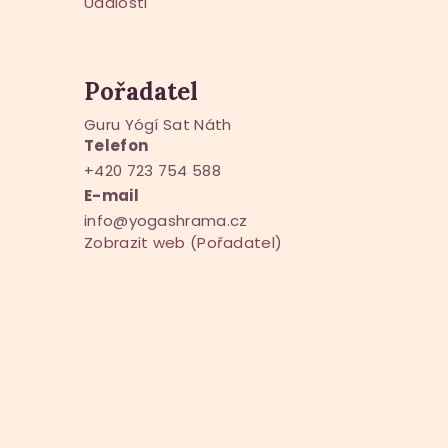
Události
Pořadatel
Guru Yógí Sat Náth
Telefon
+420 723 754 588
E-mail
info@yogashrama.cz
Zobrazit web (Pořadatel)