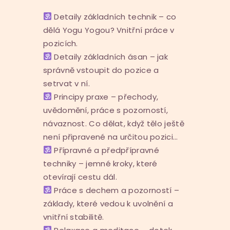
Detaily základních technik – co
dělá Yogu Yogou? Vnitřní práce v
pozicích.
Detaily základních ásan – jak
správně vstoupit do pozice a
setrvat v ní.
Principy praxe – přechody,
uvědomění, práce s pozorností,
návaznost. Co dělat, když tělo ještě
není připravené na určitou pozici…
Přípravné a předpřípravné
techniky – jemné kroky, které
otevírají cestu dál.
Práce s dechem a pozorností –
základy, které vedou k uvolnění a
vnitřní stabilitě.