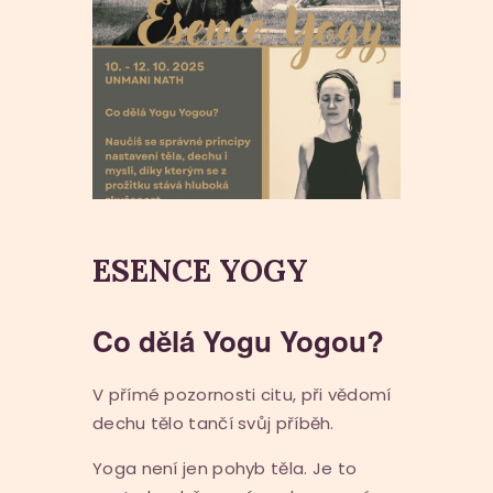
ESENCE YOGY
Co dělá Yogu Yogou?
V přímé pozornosti citu, při vědomí
dechu tělo tančí svůj příběh.
Yoga není jen pohyb těla. Je to