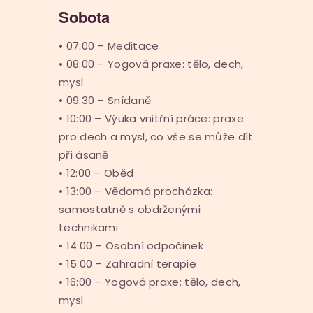
Sobota
• 07:00 – Meditace
• 08:00 – Yogová praxe: tělo, dech,
mysl
• 09:30 – Snídaně
• 10:00 – Výuka vnitřní práce: praxe
pro dech a mysl, co vše se může dít
při ásaně
• 12:00 – Oběd
• 13:00 – Vědomá procházka:
samostatně s obdrženými
technikami
• 14:00 – Osobní odpočinek
• 15:00 – Zahradní terapie
• 16:00 – Yogová praxe: tělo, dech,
mysl