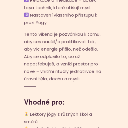
Relaxace a meditace – dotek
Laya technik, které utišují mysl.
Nastavení vlastního přístupu k
praxi Yogy
Tento víkend je pozvánkou k tomu,
aby ses naučil/a praktikovat tak,
aby víc energie přišlo, než odešlo.
Aby se odplavilo to, co už
nepotřebuješ, a vznikl prostor pro
nové – vnitřní rituály jednotlivce na
úrovni těla, dechu a mysli.
⸻
Vhodné pro:
Lektory jógy z různých škol a
směrů