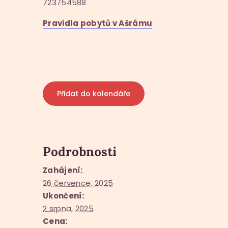
723754588
Pravidla pobytů v Ašrámu
Přidat do kalendáře
Podrobnosti
Zahájení:
26 července, 2025
Ukončení:
2 srpna, 2025
Cena: