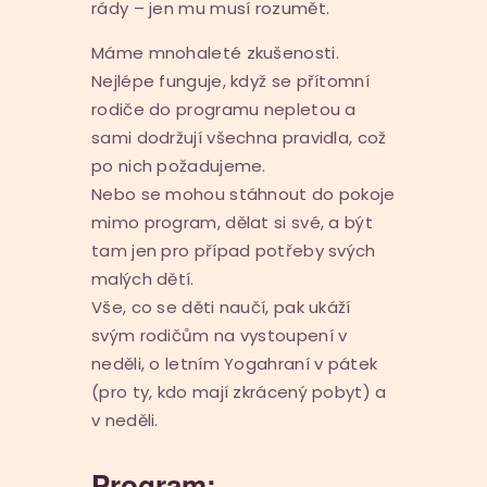
rády – jen mu musí rozumět.
Máme mnohaleté zkušenosti.
Nejlépe funguje, když se přítomní
rodiče do programu nepletou a
sami dodržují všechna pravidla, což
po nich požadujeme.
Nebo se mohou stáhnout do pokoje
mimo program, dělat si své, a být
tam jen pro případ potřeby svých
malých dětí.
Vše, co se děti naučí, pak ukáží
svým rodičům na vystoupení v
neděli, o letním Yogahraní v pátek
(pro ty, kdo mají zkrácený pobyt) a
v neděli.
Program: