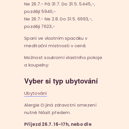
Ne 26.7.- Pá 31.7. Do 31.5. 5445,-,
později 5940,-
Ne 26.7.- Ne 2.8. Do 31.5. 6993,-,
později 7623,-
Spaní ve vlastním spacáku v
meditační místnosti v ceně.
Možnost soukromí vlastního pokoje
a koupelny:
Vyber si typ ubytování
Ubytování
Alergie či jiná zdravotní omezení
nutné hlásit předem.
Příjezd 26.7. 16-17h, nebo dle