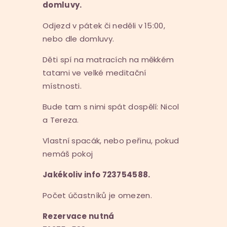
domluvy.
Odjezd v pátek či neděli v 15:00,
nebo dle domluvy.
Děti spí na matracích na měkkém
tatami ve velké meditační
místnosti.
Bude tam s nimi spát dospělí: Nicol
a Tereza.
Vlastní spacák, nebo peřinu, pokud
nemáš pokoj
Jakékoliv info 723754588.
Počet účastníků je omezen.
Rezervace nutná