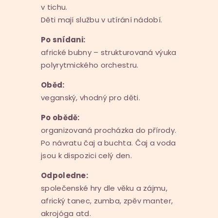
v tichu.
Děti mají službu v utírání nádobí.
Po snídani:
africké bubny – strukturovaná výuka
polyrytmického orchestru.
Oběd:
veganský, vhodný pro děti.
Po obědě:
organizovaná procházka do přírody.
Po návratu čaj a buchta. Čaj a voda
jsou k dispozici celý den.
Odpoledne:
společenské hry dle věku a zájmu,
africký tanec, zumba, zpěv manter,
akrojóga atd.