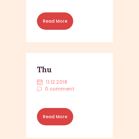
Read More
Thu
11.12.2018
0
comment
Read More