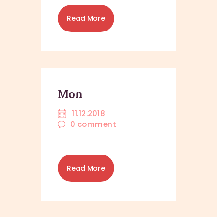
Read More
Mon
11.12.2018
0
comment
Read More