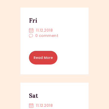
Fri
11.12.2018
0
comment
Read More
Sat
11.12.2018