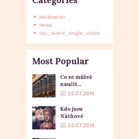
Meditation
News
tec_event_single_static
Most Popular
Co se můžeš
naučit…
22.07.2019
Kdo jsou
Náthové
22.07.2019