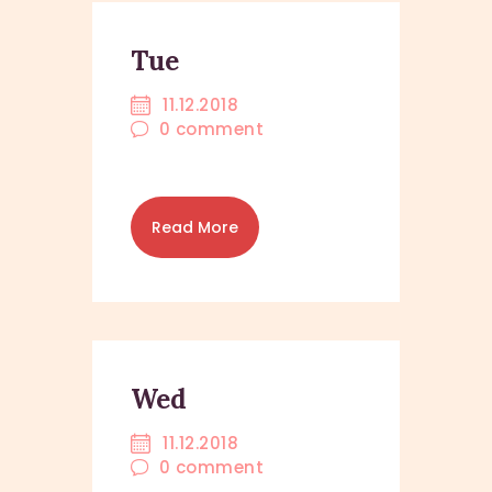
Tue
11.12.2018
0
comment
Read More
Wed
11.12.2018
0
comment