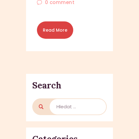
0
comment
Read More
Search
Vyhledávání
Categories