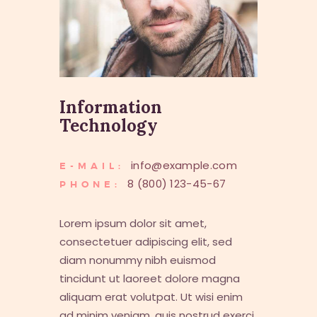
Information
Technology
info@example.com
E-MAIL:
8 (800) 123-45-67
PHONE:
Lorem ipsum dolor sit amet,
consectetuer adipiscing elit, sed
diam nonummy nibh euismod
tincidunt ut laoreet dolore magna
aliquam erat volutpat. Ut wisi enim
ad minim veniam, quis nostrud exerci