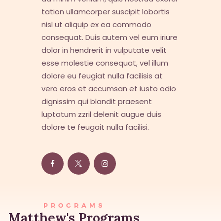
tation ullamcorper suscipit lobortis
nisl ut aliquip ex ea commodo
consequat. Duis autem vel eum iriure
dolor in hendrerit in vulputate velit
esse molestie consequat, vel illum
dolore eu feugiat nulla facilisis at
vero eros et accumsan et iusto odio
dignissim qui blandit praesent
luptatum zzril delenit augue duis
dolore te feugait nulla facilisi.
PROGRAMS
Matthew's Programs