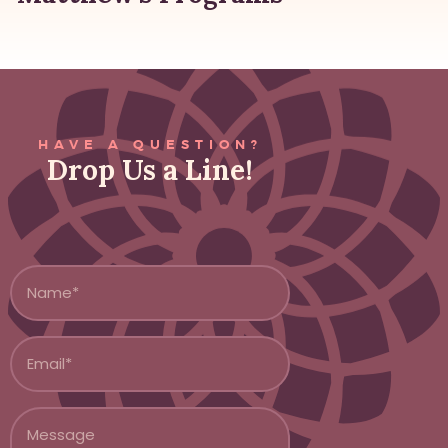
HAVE A QUESTION?
Drop Us a Line!