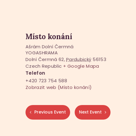
Místo konání
Ašrám Dolní Čermná
YOGASHRAMA
Dolní Čermná 62
,
Pardubický
56153
Czech Republic
+ Google Mapa
Telefon
+420 723 754 588
Zobrazit web (Místo konání)
Previous Event
Next Event