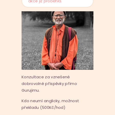
akce již proběhla.
Konzultace za vznešené
dobrovolné příspěvky přímo
Gurujimu.
Kdo neumí anglicky, možnost
překladu (500Kč/hod)