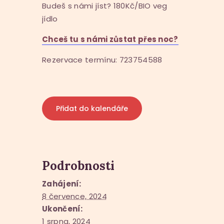
Budeš s námi jíst? 180Kč/BIO veg
jídlo
Chceš tu s námi zůstat přes noc?
Rezervace termínu: 723754588
Přidat do kalendáře
Podrobnosti
Zahájení:
8 července, 2024
Ukončení:
1 srpna, 2024