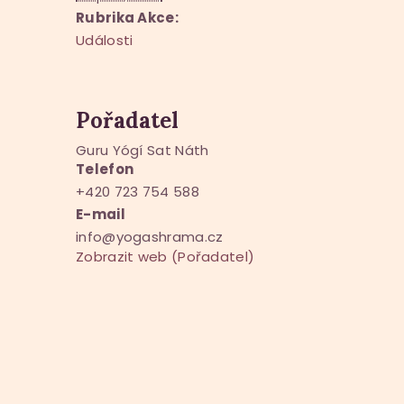
Rubrika Akce:
Události
Pořadatel
Guru Yógí Sat Náth
Telefon
+420 723 754 588
E-mail
info@yogashrama.cz
Zobrazit web (Pořadatel)